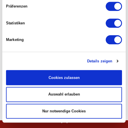
Fuß oder per Rad erkundet und entdeckt werden will. Der Saale-
Präferenzen
Radweg befindet sich in unmittelbarer Nähe.
Statistiken
Marketing
Details zeigen
Kontakt
Cookies zulassen
Cookie-Erklärung
Datenschutzerklärung
Auswahl erlauben
Impressum
Nur notwendige Cookies